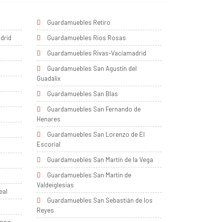
Guardamuebles Retiro
drid
Guardamuebles Ríos Rosas
Guardamuebles Rivas-Vaciamadrid
Guardamuebles San Agustín del
Guadalix
Guardamuebles San Blas
Guardamuebles San Fernando de
Henares
Guardamuebles San Lorenzo de El
Escorial
Guardamuebles San Martín de la Vega
Guardamuebles San Martín de
Valdeiglesias
eal
Guardamuebles San Sebastián de los
Reyes