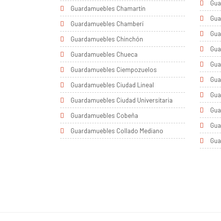
Gua
Guardamuebles Chamartín
Gua
Guardamuebles Chamberí
Gua
Guardamuebles Chinchón
Gua
Guardamuebles Chueca
Gua
Guardamuebles Ciempozuelos
Gua
Guardamuebles Ciudad Lineal
Gua
Guardamuebles Ciudad Universitaria
Gua
Guardamuebles Cobeña
Gua
Guardamuebles Collado Mediano
Gua