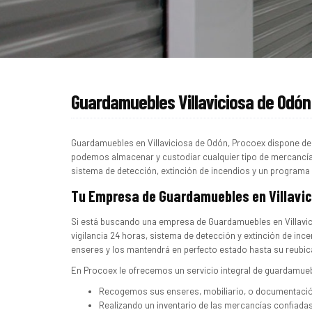
Guardamuebles Villaviciosa de Odón
Guardamuebles en Villaviciosa de Odón, Procoex dispone 
podemos almacenar y custodiar cualquier tipo de mercancía
sistema de detección, extinción de incendios y un programa
Tu Empresa de Guardamuebles en Villavic
Si está buscando una empresa de Guardamuebles en Villavi
vigilancia 24 horas, sistema de detección y extinción de i
enseres y los mantendrá en perfecto estado hasta su reubic
En Procoex le ofrecemos un servicio integral de guardamue
Recogemos sus enseres, mobiliario, o documentación
Realizando un inventario de las mercancías confiada