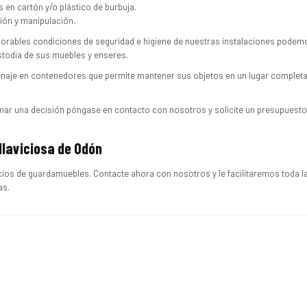
en cartón y/o plástico de burbuja.
ción y manipulación.
jorables condiciones de seguridad e higiene de nuestras instalaciones podem
ustodia de sus muebles y enseres.
naje en contenedores que permite mantener sus objetos en un lugar complet
mar una decisión póngase en contacto con nosotros y solicite un presupuesto
llaviciosa de Odón
ios de guardamuebles. Contacte ahora con nosotros y le facilitaremos toda l
as.