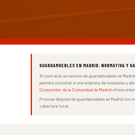
GUARDAMUEBLES EN MADRID: NORMATIVA Y G
Al contratar un servicio de guardamuebles en Madrid
permite consultar si una empresa de mudanzas y a
Consumidor de la Comunidad de Madrid
ofrece orien
Procoex dispone de guardamuebles en Madrid con más
cobertura total.