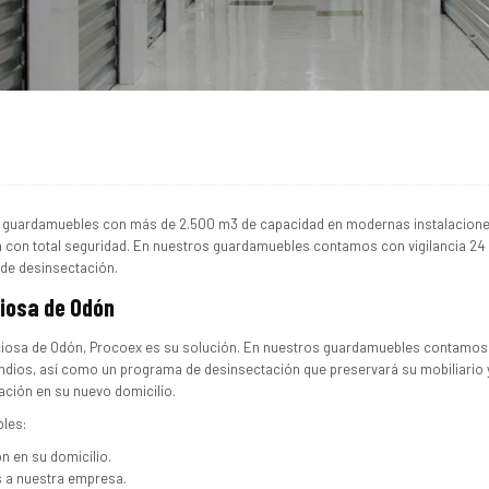
de guardamuebles con más de 2.500 m3 de capacidad en modernas instalacion
 con total seguridad. En nuestros guardamuebles contamos con vigilancia 24 
 de desinsectación.
iosa de Odón
ciosa de Odón, Procoex es su solución. En nuestros guardamuebles contamos
ncendios, así como un programa de desinsectación que preservará su mobiliario
ación en su nuevo domicilio.
bles:
 en su domicilio.
s a nuestra empresa.