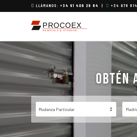
LLÁMANOS:
+34 91 406 29 84
|
+34 678 81
OBTÉN 