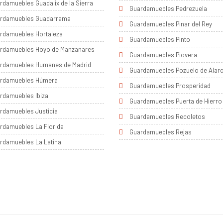
rdamuebles Guadalix de la Sierra
Guardamuebles Pedrezuela
rdamuebles Guadarrama
Guardamuebles Pinar del Rey
rdamuebles Hortaleza
Guardamuebles Pinto
rdamuebles Hoyo de Manzanares
Guardamuebles Piovera
rdamuebles Humanes de Madrid
Guardamuebles Pozuelo de Alar
rdamuebles Húmera
Guardamuebles Prosperidad
rdamuebles Ibiza
Guardamuebles Puerta de Hierro
rdamuebles Justicia
Guardamuebles Recoletos
rdamuebles La Florida
Guardamuebles Rejas
rdamuebles La Latina