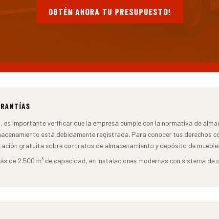
OBTÉN AHORA TU PRESUPUESTO!
ARANTÍAS
, es importante verificar que la empresa cumple con la normativa de alma
lmacenamiento está debidamente registrada. Para conocer tus derechos 
tación gratuita sobre contratos de almacenamiento y depósito de mueble
 de 2.500 m³ de capacidad, en instalaciones modernas con sistema de con