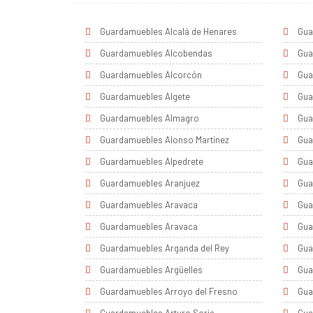
Guardamuebles Alcalá de Henares
Gua
Guardamuebles Alcobendas
Gua
Guardamuebles Alcorcón
Gua
Guardamuebles Algete
Gua
Guardamuebles Almagro
Gua
Guardamuebles Alonso Martínez
Gua
Guardamuebles Alpedrete
Gua
Guardamuebles Aranjuez
Gua
Guardamuebles Aravaca
Gua
Guardamuebles Aravaca
Gua
Guardamuebles Arganda del Rey
Gua
Guardamuebles Argüelles
Gua
Guardamuebles Arroyo del Fresno
Gua