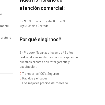
atención comercial:
os
L - V:
09:00 a 14:00 y de 16:00 a 19:00
amente
S y D:
Oficina Cerrada
 gratuito
Por qué elegirnos?
En Procoex Mudanzas llevamos 49 años
realizando las mudanzas de los hogares de
a
nuestros clientes con total garantía y
satisfacción.
Transportes 100% Seguros
Rápidos y eficaces
Los mejores precios del mercado