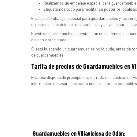
Realizamos un embalaje especial para guardamuebles 
Etiquetamos todo para facilitar su posterior localiza
Gracias al embalaje especial para guardamuebles y las inme
ofrecerle un servicio de total confianza y garantía para la c
Nuestros guardamuebles cuentan con un sistema de almace
aislado y precintado.
Si está buscando un guardamuebles no lo dude, antes de to
de guardamuebles.
Tarifa de precios de Guardamuebles en Vi
Procoex dispone de presupuesto cerrado en nuestros servic
información necesaria así como nuestras tarifas competitiv
Guardamuebles en Villaviciosa de Odón: