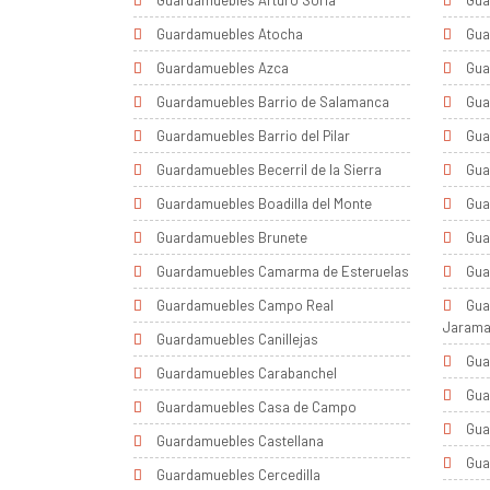
Guardamuebles Arturo Soria
Gua
Guardamuebles Atocha
Gua
Guardamuebles Azca
Gua
Guardamuebles Barrio de Salamanca
Gua
Guardamuebles Barrio del Pilar
Gua
Guardamuebles Becerril de la Sierra
Gua
Guardamuebles Boadilla del Monte
Gua
Guardamuebles Brunete
Gua
Guardamuebles Camarma de Esteruelas
Gua
Guardamuebles Campo Real
Gua
Jaram
Guardamuebles Canillejas
Gua
Guardamuebles Carabanchel
Gua
Guardamuebles Casa de Campo
Gua
Guardamuebles Castellana
Gua
Guardamuebles Cercedilla