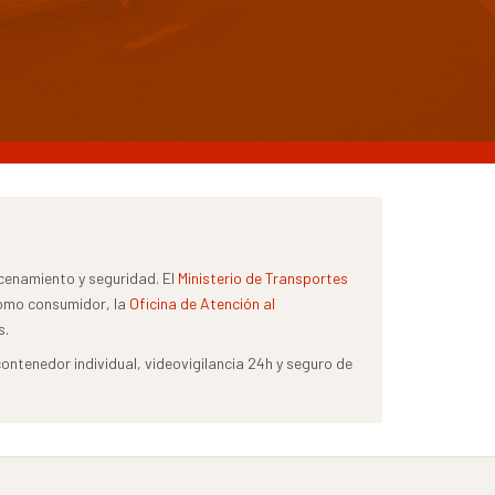
cenamiento y seguridad. El
Ministerio de Transportes
como consumidor, la
Oficina de Atención al
s.
tenedor individual, videovigilancia 24h y seguro de