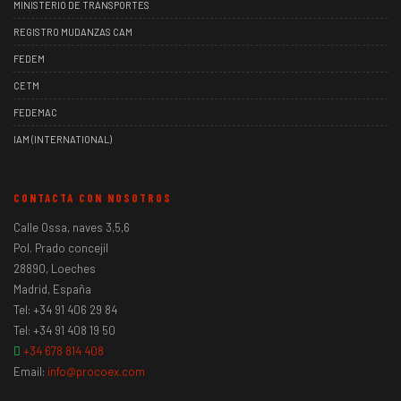
MINISTERIO DE TRANSPORTES
REGISTRO MUDANZAS CAM
FEDEM
CETM
FEDEMAC
IAM (INTERNATIONAL)
CONTACTA CON NOSOTROS
Calle Ossa, naves 3,5,6
Pol. Prado concejil
28890, Loeches
Madrid, España
Tel: +34 91 406 29 84
Tel: +34 91 408 19 50
+34 678 814 408
Email:
info@procoex.com