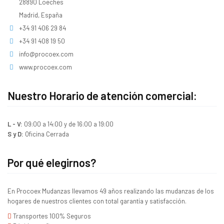
28890 Loeches
Madrid, España
+34 91 406 29 84
+34 91 408 19 50
info@procoex.com
www.procoex.com
Nuestro Horario de atención comercial:
L - V:
09:00 a 14:00 y de 16:00 a 19:00
S y D:
Oficina Cerrada
Por qué elegirnos?
En Procoex Mudanzas llevamos 49 años realizando las mudanzas de los
hogares de nuestros clientes con total garantía y satisfacción.
Transportes 100% Seguros