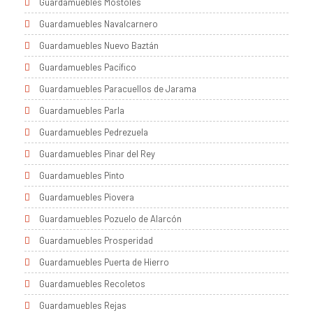
Guardamuebles Móstoles
Guardamuebles Navalcarnero
Guardamuebles Nuevo Baztán
Guardamuebles Pacífico
Guardamuebles Paracuellos de Jarama
Guardamuebles Parla
Guardamuebles Pedrezuela
Guardamuebles Pinar del Rey
Guardamuebles Pinto
Guardamuebles Piovera
Guardamuebles Pozuelo de Alarcón
Guardamuebles Prosperidad
Guardamuebles Puerta de Hierro
Guardamuebles Recoletos
Guardamuebles Rejas