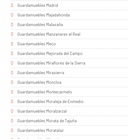
Guardamuebles Madrid
Guardamuebles Majadahonda
Guardamuebles Malasaña
Guardamuebles Manzanares el Real
Guardamuebles Meco
Guardamuebles Mejorada del Campo
Guardamuebles Miraflores de la Sierra
Guardamuebles Mirasierra
Guardamuebles Moncloa
Guardamuebles Montecarmelo
Guardamuebles Moraleja de Enmedio
Guardamuebles Moralzarzal
Guardamuebles Morata de Tajuña
Guardamuebles Moratalaz