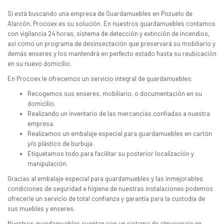
Si está buscando una empresa de Guardamuebles en Pozuelo de
Alarcón, Procoex es su solución. En nuestros guardamuebles contamos
con vigilancia 24 horas, sistema de detección y extinción de incendios,
así como un programa de desinsectación que preservará su mobiliario y
demás enseres y los mantendrá en perfecto estado hasta su reubicación
en su nuevo domicilio.
En Procoex le ofrecemos un servicio integral de guardamuebles:
Recogemos sus enseres, mobiliario, o documentación en su
domicilio.
Realizando un inventario de las mercancías confiadas a nuestra
empresa.
Realizamos un embalaje especial para guardamuebles en cartón
y/o plástico de burbuja.
Etiquetamos todo para facilitar su posterior localización y
manipulación.
Gracias al embalaje especial para guardamuebles y las inmejorables
condiciones de seguridad e higiene de nuestras instalaciones podemos
ofrecerle un servicio de total confianza y garantía para la custodia de
sus muebles y enseres.
Nuestros guardamuebles cuentan con un sistema de almacenaje en