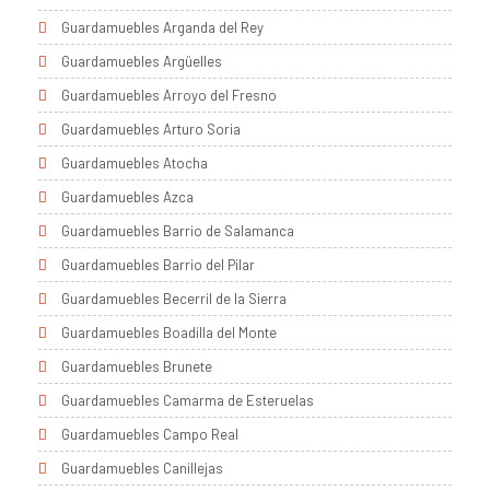
Guardamuebles Arganda del Rey
Guardamuebles Argüelles
Guardamuebles Arroyo del Fresno
Guardamuebles Arturo Soria
Guardamuebles Atocha
Guardamuebles Azca
Guardamuebles Barrio de Salamanca
Guardamuebles Barrio del Pilar
Guardamuebles Becerril de la Sierra
Guardamuebles Boadilla del Monte
Guardamuebles Brunete
Guardamuebles Camarma de Esteruelas
Guardamuebles Campo Real
Guardamuebles Canillejas