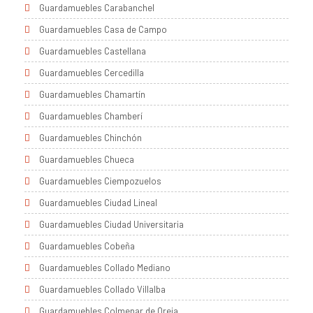
Guardamuebles Carabanchel
Guardamuebles Casa de Campo
Guardamuebles Castellana
Guardamuebles Cercedilla
Guardamuebles Chamartín
Guardamuebles Chamberí
Guardamuebles Chinchón
Guardamuebles Chueca
Guardamuebles Ciempozuelos
Guardamuebles Ciudad Lineal
Guardamuebles Ciudad Universitaria
Guardamuebles Cobeña
Guardamuebles Collado Mediano
Guardamuebles Collado Villalba
Guardamuebles Colmenar de Oreja