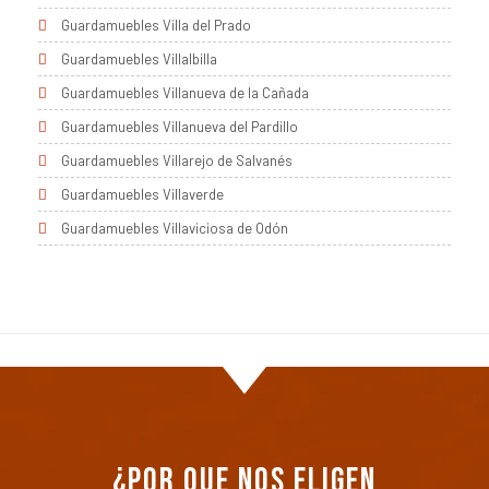
Guardamuebles Villa del Prado
Guardamuebles Villalbilla
Guardamuebles Villanueva de la Cañada
Guardamuebles Villanueva del Pardillo
Guardamuebles Villarejo de Salvanés
Guardamuebles Villaverde
Guardamuebles Villaviciosa de Odón
¿Por que nos eligen