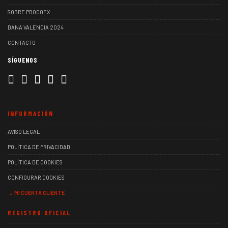
SOBRE PROCOEX
DANA VALENCIA 2024
CONTACTO
SÍGUENOS
INFORMACIÓN
AVISO LEGAL
POLÍTICA DE PRIVACIDAD
POLÍTICA DE COOKIES
CONFIGURAR COOKIES
→ MI CUENTA CLIENTE
REGISTRO OFICIAL