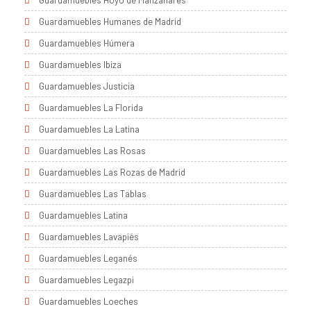
Guardamuebles Hoyo de Manzanares
Guardamuebles Humanes de Madrid
Guardamuebles Húmera
Guardamuebles Ibiza
Guardamuebles Justicia
Guardamuebles La Florida
Guardamuebles La Latina
Guardamuebles Las Rosas
Guardamuebles Las Rozas de Madrid
Guardamuebles Las Tablas
Guardamuebles Latina
Guardamuebles Lavapiés
Guardamuebles Leganés
Guardamuebles Legazpi
Guardamuebles Loeches