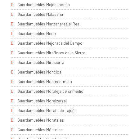
Guardamuebles Majadahonda
Guardamuebles Malasaña
Guardamuebles Manzanares el Real
Guardamuebles Meco
Guardamuebles Mejorada del Campo
Guardamuebles Miraflores de la Sierra
Guardamuebles Mirasierra
Guardamuebles Moncloa
Guardamuebles Montecarmelo
Guardamuebles Moraleja de Enmedio
Guardamuebles Moralzarzal
Guardamuebles Morata de Tajuña
Guardamuebles Moratalaz
Guardamuebles Móstoles