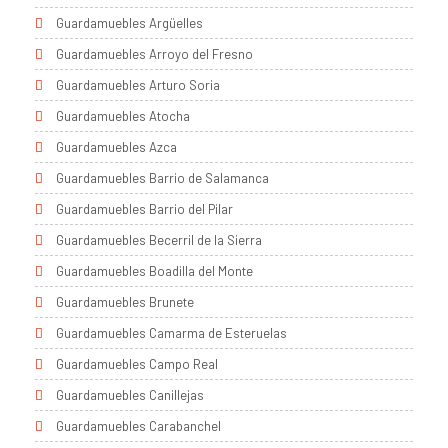
Guardamuebles Argüelles
Guardamuebles Arroyo del Fresno
Guardamuebles Arturo Soria
Guardamuebles Atocha
Guardamuebles Azca
Guardamuebles Barrio de Salamanca
Guardamuebles Barrio del Pilar
Guardamuebles Becerril de la Sierra
Guardamuebles Boadilla del Monte
Guardamuebles Brunete
Guardamuebles Camarma de Esteruelas
Guardamuebles Campo Real
Guardamuebles Canillejas
Guardamuebles Carabanchel