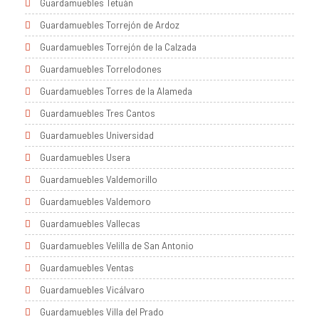
Guardamuebles Tetuán
Guardamuebles Torrejón de Ardoz
Guardamuebles Torrejón de la Calzada
Guardamuebles Torrelodones
Guardamuebles Torres de la Alameda
Guardamuebles Tres Cantos
Guardamuebles Universidad
Guardamuebles Usera
Guardamuebles Valdemorillo
Guardamuebles Valdemoro
Guardamuebles Vallecas
Guardamuebles Velilla de San Antonio
Guardamuebles Ventas
Guardamuebles Vicálvaro
Guardamuebles Villa del Prado