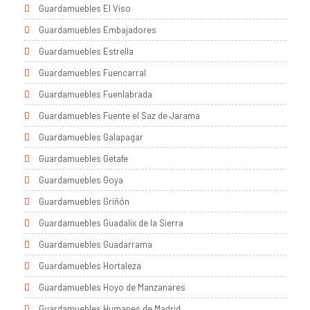
Guardamuebles El Viso
Guardamuebles Embajadores
Guardamuebles Estrella
Guardamuebles Fuencarral
Guardamuebles Fuenlabrada
Guardamuebles Fuente el Saz de Jarama
Guardamuebles Galapagar
Guardamuebles Getafe
Guardamuebles Goya
Guardamuebles Griñón
Guardamuebles Guadalix de la Sierra
Guardamuebles Guadarrama
Guardamuebles Hortaleza
Guardamuebles Hoyo de Manzanares
Guardamuebles Humanes de Madrid