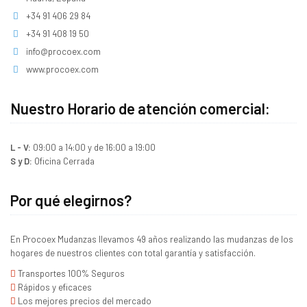
+34 91 406 29 84
+34 91 408 19 50
info@procoex.com
www.procoex.com
Nuestro Horario de atención comercial:
L - V:
09:00 a 14:00 y de 16:00 a 19:00
S y D:
Oficina Cerrada
Por qué elegirnos?
En Procoex Mudanzas llevamos 49 años realizando las mudanzas de los
hogares de nuestros clientes con total garantía y satisfacción.
Transportes 100% Seguros
Rápidos y eficaces
Los mejores precios del mercado