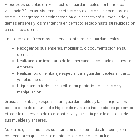
Procoex es su solución. En nuestros guardamuebles contamos con
vigilancia 24 horas, sistema de detección y extinción de incendios, así
como un programa de desinsectación que preservará su mobiliario y
demás enseres y los mantendrá en perfecto estado hasta su reubicación
en su nuevo domicilio.
En Procoex le ofrecemos un servicio integral de guardamuebles:
Recogemos sus enseres, mobiliario, o documentación en su
domicilio.
Realizando un inventario de las mercancías confiadas a nuestra
empresa.
Realizamos un embalaje especial para guardamuebles en cartón
y/o plástico de burbuja.
Etiquetamos todo para facilitar su posterior localización y
manipulación.
Gracias al embalaje especial para guardamuebles y las inmejorables
condiciones de seguridad e higiene de nuestras instalaciones podemos
ofrecerle un servicio de total confianza y garantía para la custodia de
sus muebles y enseres.
Nuestros guardamuebles cuentan con un sistema de almacenaje en
contenedores que permite mantener sus objetos en un lugar