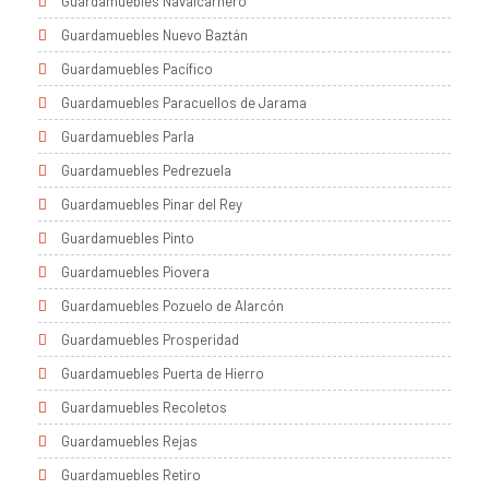
Guardamuebles Navalcarnero
Guardamuebles Nuevo Baztán
Guardamuebles Pacífico
Guardamuebles Paracuellos de Jarama
Guardamuebles Parla
Guardamuebles Pedrezuela
Guardamuebles Pinar del Rey
Guardamuebles Pinto
Guardamuebles Piovera
Guardamuebles Pozuelo de Alarcón
Guardamuebles Prosperidad
Guardamuebles Puerta de Hierro
Guardamuebles Recoletos
Guardamuebles Rejas
Guardamuebles Retiro