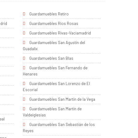
Guardamuebles Retiro
drid
Guardamuebles Ríos Rosas
Guardamuebles Rivas-Vaciamadrid
Guardamuebles San Agustín del
Guadalix
Guardamuebles San Blas
Guardamuebles San Fernando de
Henares
Guardamuebles San Lorenzo de El
Escorial
Guardamuebles San Martín de la Vega
Guardamuebles San Martín de
Valdeiglesias
eal
Guardamuebles San Sebastián de los
Reyes