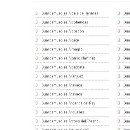
Guardamuebles Alcalá de Henares
Gua
Guardamuebles Alcobendas
Gua
Guardamuebles Alcorcón
Gua
Guardamuebles Algete
Gua
Guardamuebles Almagro
Gua
Guardamuebles Alonso Martínez
Gua
Guardamuebles Alpedrete
Gua
Guardamuebles Aranjuez
Gua
Guardamuebles Aravaca
Gua
Guardamuebles Aravaca
Gua
Guardamuebles Arganda del Rey
Gua
Guardamuebles Argüelles
Gua
Guardamuebles Arroyo del Fresno
Gua