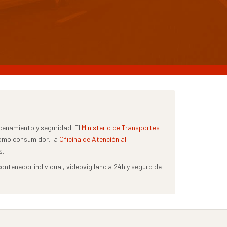
cenamiento y seguridad. El
Ministerio de Transportes
como consumidor, la
Oficina de Atención al
s.
tenedor individual, videovigilancia 24h y seguro de