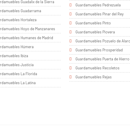
rdamuebles Guadalix de la Sierra
Guardamuebles Pedrezuela
rdamuebles Guadarrama
Guardamuebles Pinar del Rey
rdamuebles Hortaleza
Guardamuebles Pinto
rdamuebles Hoyo de Manzanares
Guardamuebles Piovera
rdamuebles Humanes de Madrid
Guardamuebles Pozuelo de Alar
rdamuebles Húmera
Guardamuebles Prosperidad
rdamuebles Ibiza
Guardamuebles Puerta de Hierro
rdamuebles Justicia
Guardamuebles Recoletos
rdamuebles La Florida
Guardamuebles Rejas
rdamuebles La Latina