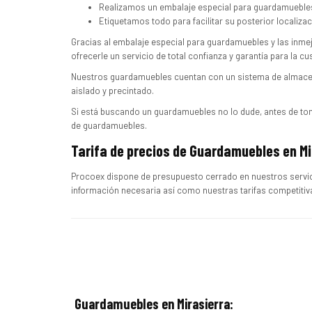
Realizamos un embalaje especial para guardamuebles 
Etiquetamos todo para facilitar su posterior localiza
Gracias al embalaje especial para guardamuebles y las inme
ofrecerle un servicio de total confianza y garantía para la c
Nuestros guardamuebles cuentan con un sistema de almace
aislado y precintado.
Si está buscando un guardamuebles no lo dude, antes de to
de guardamuebles.
Tarifa de precios de Guardamuebles en Mi
Procoex dispone de presupuesto cerrado en nuestros servic
información necesaria así como nuestras tarifas competitiv
Guardamuebles en Mirasierra: