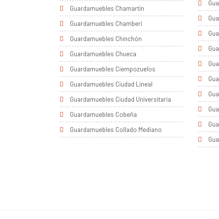
Gua
Guardamuebles Chamartín
Gua
Guardamuebles Chamberí
Gua
Guardamuebles Chinchón
Gua
Guardamuebles Chueca
Gua
Guardamuebles Ciempozuelos
Gua
Guardamuebles Ciudad Lineal
Gua
Guardamuebles Ciudad Universitaria
Gua
Guardamuebles Cobeña
Gua
Guardamuebles Collado Mediano
Gua