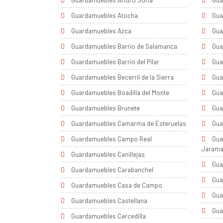
Guardamuebles Arturo Soria
Gua
Guardamuebles Atocha
Gua
Guardamuebles Azca
Gua
Guardamuebles Barrio de Salamanca
Gua
Guardamuebles Barrio del Pilar
Gua
Guardamuebles Becerril de la Sierra
Gua
Guardamuebles Boadilla del Monte
Gua
Guardamuebles Brunete
Gua
Guardamuebles Camarma de Esteruelas
Gua
Guardamuebles Campo Real
Gua
Jaram
Guardamuebles Canillejas
Gua
Guardamuebles Carabanchel
Gua
Guardamuebles Casa de Campo
Gua
Guardamuebles Castellana
Gua
Guardamuebles Cercedilla