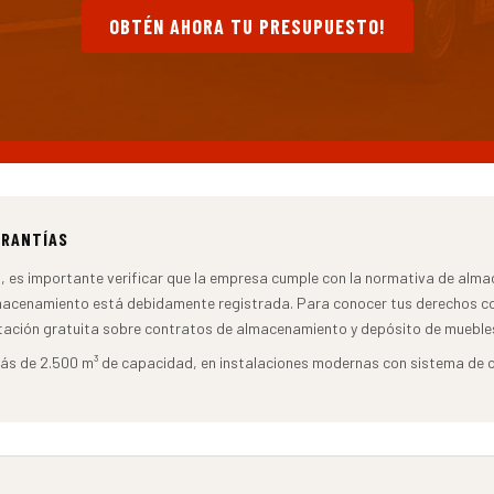
OBTÉN AHORA TU PRESUPUESTO!
ARANTÍAS
, es importante verificar que la empresa cumple con la normativa de alma
lmacenamiento está debidamente registrada. Para conocer tus derechos 
tación gratuita sobre contratos de almacenamiento y depósito de mueble
 de 2.500 m³ de capacidad, en instalaciones modernas con sistema de con