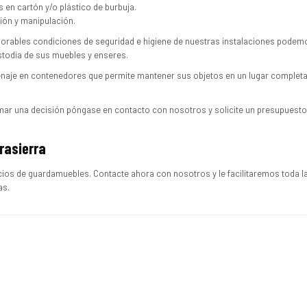
en cartón y/o plástico de burbuja.
ción y manipulación.
jorables condiciones de seguridad e higiene de nuestras instalaciones podem
ustodia de sus muebles y enseres.
naje en contenedores que permite mantener sus objetos en un lugar complet
mar una decisión póngase en contacto con nosotros y solicite un presupuesto
rasierra
ios de guardamuebles. Contacte ahora con nosotros y le facilitaremos toda l
as.