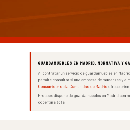
GUARDAMUEBLES EN MADRID: NORMATIVA Y G
Al contratar un servicio de guardamuebles en Madrid
permite consultar si una empresa de mudanzas y a
Consumidor de la Comunidad de Madrid
ofrece orien
Procoex dispone de guardamuebles en Madrid con más
cobertura total.