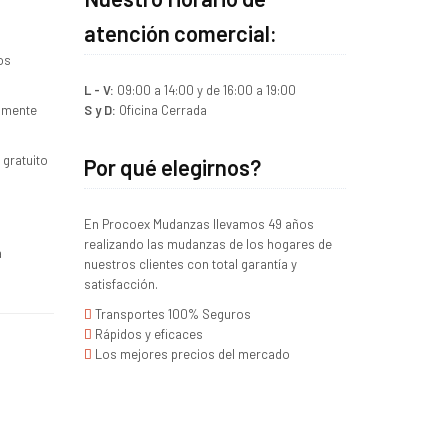
atención comercial:
os
L - V:
09:00 a 14:00 y de 16:00 a 19:00
amente
S y D:
Oficina Cerrada
 gratuito
Por qué elegirnos?
En Procoex Mudanzas llevamos 49 años
realizando las mudanzas de los hogares de
a
nuestros clientes con total garantía y
satisfacción.
Transportes 100% Seguros
Rápidos y eficaces
Los mejores precios del mercado