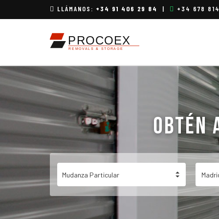
LLÁMANOS:
+34 91 406 29 84
|
+34 678 81
OBTÉN 