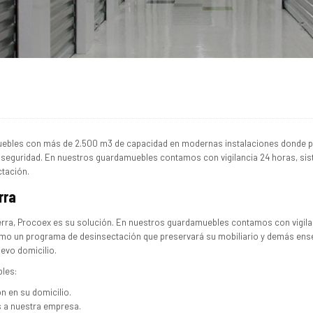
uebles con más de 2.500 m3 de capacidad en modernas instalaciones donde
l seguridad. En nuestros guardamuebles contamos con vigilancia 24 horas, si
ctación.
rra
rra, Procoex es su solución. En nuestros guardamuebles contamos con vigila
como un programa de desinsectación que preservará su mobiliario y demás ense
evo domicilio.
bles:
 en su domicilio.
s a nuestra empresa.