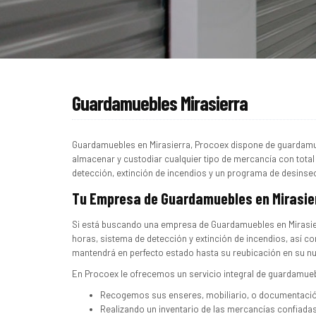
Guardamuebles Mirasierra
Guardamuebles en Mirasierra, Procoex dispone de guardam
almacenar y custodiar cualquier tipo de mercancía con tota
detección, extinción de incendios y un programa de desinse
Tu Empresa de Guardamuebles en Mirasie
Si está buscando una empresa de Guardamuebles en Mirasie
horas, sistema de detección y extinción de incendios, así 
mantendrá en perfecto estado hasta su reubicación en su nu
En Procoex le ofrecemos un servicio integral de guardamue
Recogemos sus enseres, mobiliario, o documentación
Realizando un inventario de las mercancías confiada