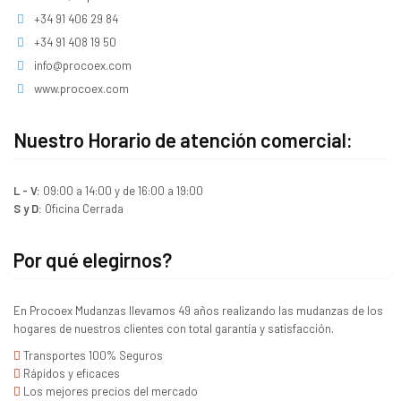
+34 91 406 29 84
+34 91 408 19 50
info@procoex.com
www.procoex.com
Nuestro Horario de atención comercial:
L - V:
09:00 a 14:00 y de 16:00 a 19:00
S y D:
Oficina Cerrada
Por qué elegirnos?
En Procoex Mudanzas llevamos 49 años realizando las mudanzas de los
hogares de nuestros clientes con total garantía y satisfacción.
Transportes 100% Seguros
Rápidos y eficaces
Los mejores precios del mercado