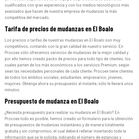
cualificados con gran experiencia y con los medios tecnológicos más
avanzados que hacen de nuestra empresa de mudanzas la más
competitiva del mercado.
Tarifa de precios de mudanzas en El Boalo
Los precios o tarifas de nuestras mudanzas en El Boalo son muy
competitivos, contando con la gran calidad de nuestro servicio. En
Procoex sólo ofrecemos servicios de mudanzas de la mejor calidad y
por ello hemos creado packs de precios para todo tipo de clientes, los
cuales parten de los más económicos a los servicios Premium, según
sean las necesidades personales de cada cliente. Procoex tiene clientes
de todos los ámbitos sociales, estudiantes, empresarios, jóvenes,
mayores. Obtenga ahora su presupuesto al instante, sólo le llevará unos
minutos.
Presupuesto de mudanza en El Boalo
¿Necesita presupuesto para realizar su mudanza en El Boalo? En
Procoex todo es posible, hemos creado un formulario para la obtención
de presupuestos de mudanzas instantáneo y de manera totalmente
gratuita y sin compromiso, el cual deberá rellenar insertando toda la
información que se le solicita, indicando el número de estancias y