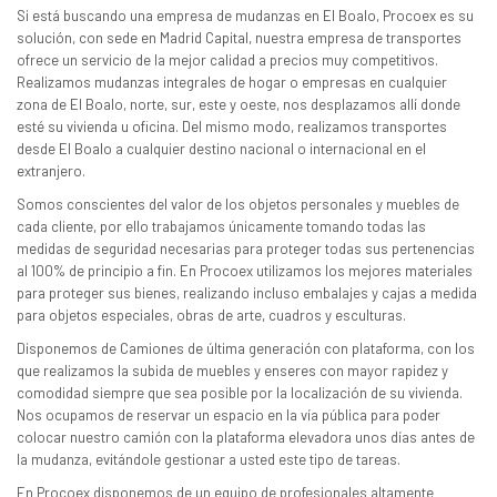
Si está buscando una empresa de mudanzas en El Boalo, Procoex es su
solución, con sede en Madrid Capital, nuestra empresa de transportes
ofrece un servicio de la mejor calidad a precios muy competitivos.
Realizamos mudanzas integrales de hogar o empresas en cualquier
zona de El Boalo, norte, sur, este y oeste, nos desplazamos allí donde
esté su vivienda u oficina. Del mismo modo, realizamos transportes
desde El Boalo a cualquier destino nacional o internacional en el
extranjero.
Somos conscientes del valor de los objetos personales y muebles de
cada cliente, por ello trabajamos únicamente tomando todas las
medidas de seguridad necesarias para proteger todas sus pertenencias
al 100% de principio a fin. En Procoex utilizamos los mejores materiales
para proteger sus bienes, realizando incluso embalajes y cajas a medida
para objetos especiales, obras de arte, cuadros y esculturas.
Disponemos de Camiones de última generación con plataforma, con los
que realizamos la subida de muebles y enseres con mayor rapidez y
comodidad siempre que sea posible por la localización de su vivienda.
Nos ocupamos de reservar un espacio en la vía pública para poder
colocar nuestro camión con la plataforma elevadora unos días antes de
la mudanza, evitándole gestionar a usted este tipo de tareas.
En Procoex disponemos de un equipo de profesionales altamente