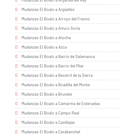
Mudanzas El Boalo a Arganda del Rey
Mudanzas El Boalo a Argüelles
Mudanzas El Boalo a Arroyo del Fresno
Mudanzas El Boalo a Arturo Soria
Mudanzas El Boalo a Atocha
Mudanzas El Boalo a Azca
Mudanzas El Boalo a Barrio de Salamanca
Mudanzas El Boalo a Barrio del Pilar
Mudanzas El Boalo a Becerril de la Sierra
Mudanzas El Boalo a Boadilla del Monte
Mudanzas El Boalo a Brunete
Mudanzas El Boalo a Camarma de Esteruelas
Mudanzas El Boalo a Campo Real
Mudanzas El Boalo a Canillejas
Mudanzas El Boalo a Carabanchel