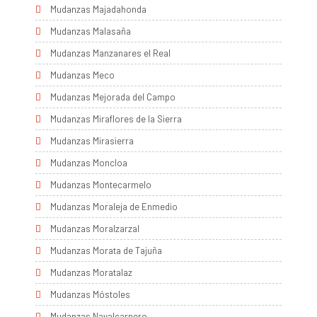
Mudanzas Majadahonda
Mudanzas Malasaña
Mudanzas Manzanares el Real
Mudanzas Meco
Mudanzas Mejorada del Campo
Mudanzas Miraflores de la Sierra
Mudanzas Mirasierra
Mudanzas Moncloa
Mudanzas Montecarmelo
Mudanzas Moraleja de Enmedio
Mudanzas Moralzarzal
Mudanzas Morata de Tajuña
Mudanzas Moratalaz
Mudanzas Móstoles
Mudanzas Navalcarnero