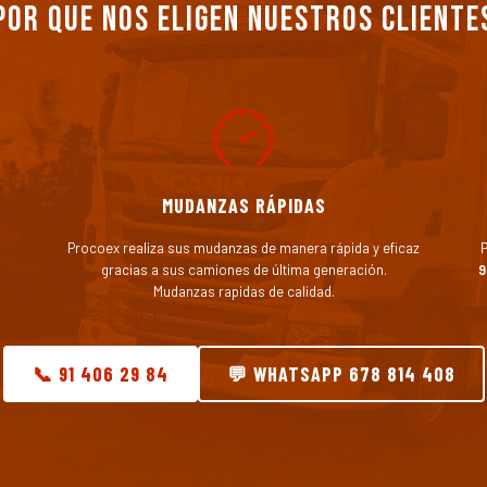
Por que nos eligen nuestros cliente
MUDANZAS RÁPIDAS
Procoex realiza sus mudanzas de manera rápida y eficaz
P
gracias a sus camiones de última generación.
9
Mudanzas rapidas de calidad.
📞 91 406 29 84
💬 WHATSAPP 678 814 408