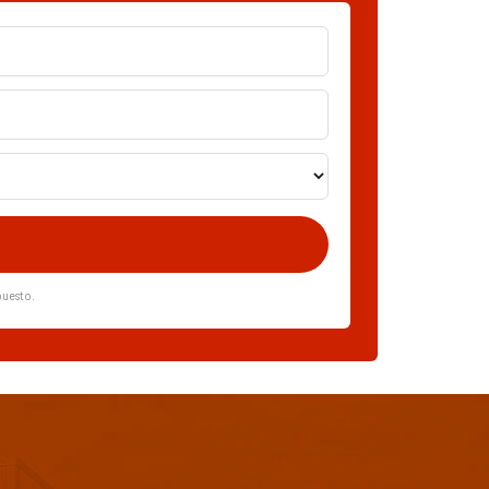
puesto.