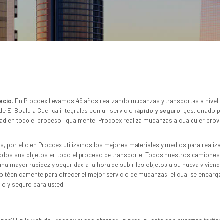
ecio
. En Procoex llevamos 49 años realizando mudanzas y transportes a nivel
e El Boalo a Cuenca integrales con un servicio
rápido y seguro
, gestionado 
idad en todo el proceso. Igualmente, Procoex realiza mudanzas a cualquier prov
, por ello en Procoex utilizamos los mejores materiales y medios para realiz
todos sus objetos en todo el proceso de transporte. Todos nuestros camiones
na mayor rapidez y seguridad a la hora de subir los objetos a su nueva viviend
o técnicamente para ofrecer el mejor servicio de mudanzas, el cual se encarg
lo y seguro para usted.