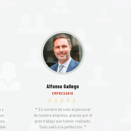
Alfonso Gallego
EMPRESARIO
 y
En nombre de todo el personal
que
de nuestra empresa, gracias por el
esa
gran trabajo que habeis realizado.
ble.
Todo salió a la perfección.