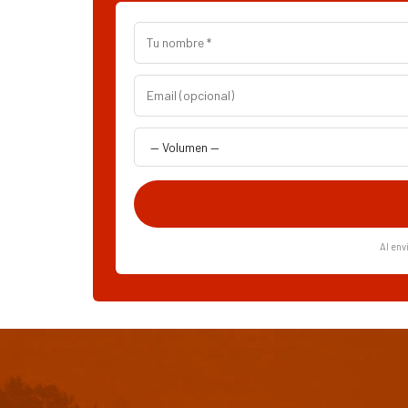
Al env