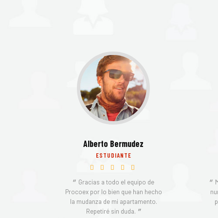
Alberto Bermudez
ESTUDIANTE
Gracias a todo el equipo de
Procoex por lo bien que han hecho
nu
la mudanza de mi apartamento.
p
Repetiré sin duda.