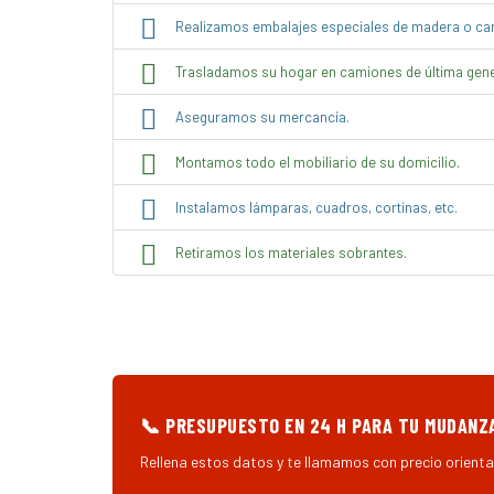
Realizamos embalajes especiales de madera o cart
Trasladamos su hogar en camiones de última gene
Aseguramos su mercancía.
Montamos todo el mobiliario de su domicilio.
Instalamos lámparas, cuadros, cortinas, etc.
Retiramos los materiales sobrantes.
📞 PRESUPUESTO EN 24 H PARA TU MUDANZA
Rellena estos datos y te llamamos con precio orienta