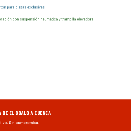
ón para piezas exclusivas.
ración con suspensión neumática y trampilla elevadora.
 DE EL BOALO A CUENCA
tivo.
Sin compromiso.