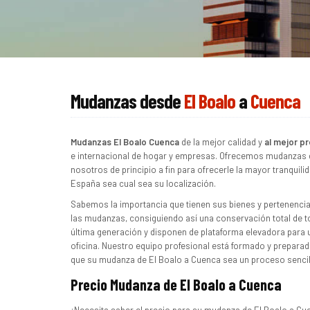
Mudanzas desde
El Boalo
a
Cuenca
Mudanzas El Boalo Cuenca
de la mejor calidad y
al mejor pr
e internacional de hogar y empresas. Ofrecemos mudanzas d
nosotros de principio a fin para ofrecerle la mayor tranquil
España sea cual sea su localización.
Sabemos la importancia que tienen sus bienes y pertenencias
las mudanzas, consiguiendo así una conservación total de 
última generación y disponen de plataforma elevadora para u
oficina. Nuestro equipo profesional está formado y preparad
que su mudanza de El Boalo a Cuenca sea un proceso sencil
Precio Mudanza de El Boalo a Cuenca