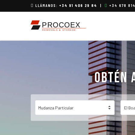
LLÁMANOS:
+34 91 406 29 84
|
+34 678 81
OBTÉN 